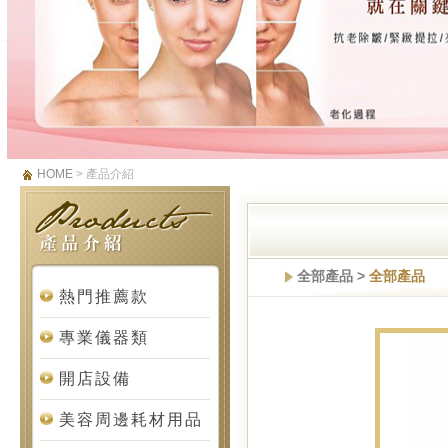
HOME
> 產品介紹
全部產品 >
全部產品
熱門推薦款
專業儀器類
開店設備
美容周邊耗材用品