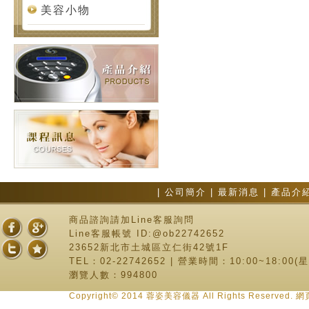
美容小物
|
公司簡介
|
最新消息
|
產品介
商品諮詢請加Line客服詢問
Line客服帳號 ID:@ob22742652
23652新北市土城區立仁街42號1F
TEL：02-22742652 | 營業時間：10:00~18:00
瀏覽人數：994800
Copyright© 2014 蓉姿美容儀器 All Rights Reserve