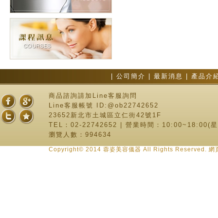
|
公司簡介
|
最新消息
|
產品介
商品諮詢請加Line客服詢問
Line客服帳號 ID:@ob22742652
23652新北市土城區立仁街42號1F
TEL：02-22742652 | 營業時間：10:00~18:00
瀏覽人數：994634
Copyright© 2014 蓉姿美容儀器 All Rights Reserve