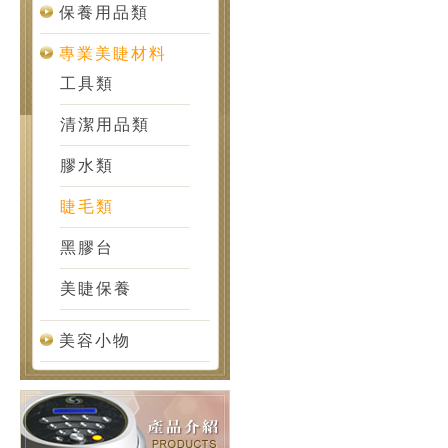
保養用品類
專業美睫材料
工具類
清潔用品類
膠水類
睫毛類
黑膠台
美睫保養
美容小物