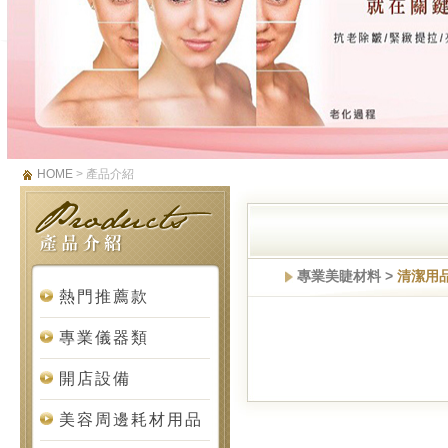
HOME
> 產品介紹
專業美睫材料 >
清潔用
熱門推薦款
專業儀器類
開店設備
美容周邊耗材用品