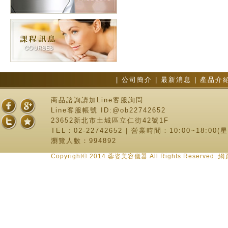
|
公司簡介
|
最新消息
|
產品介
商品諮詢請加Line客服詢問
Line客服帳號 ID:@ob22742652
23652新北市土城區立仁街42號1F
TEL：02-22742652 | 營業時間：10:00~18:00
瀏覽人數：994892
Copyright© 2014 蓉姿美容儀器 All Rights Reserve