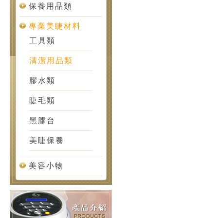
保養用品類
專業美睫材料
工具類
清潔用品類
膠水類
睫毛類
黑膠台
美睫保養
美容小物