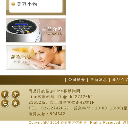
美容小物
|
公司簡介
|
最新消息
|
產品介
商品諮詢請加Line客服詢問
Line客服帳號 ID:@ob22742652
23652新北市土城區立仁街42號1F
TEL：02-22742652 | 營業時間：10:00~18:00
瀏覽人數：994642
Copyright© 2014 蓉姿美容儀器 All Rights Reserve