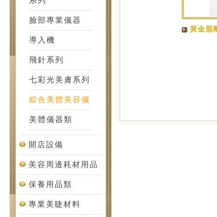
系列
臉部專業儀器
黃金脂
導入機
飛針系列
七彩光美膚系列
綜合美體美容儀
美體儀器類
開店設備
美容周邊耗材用品
保養用品類
專業美睫材料