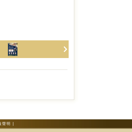
責聲明
|