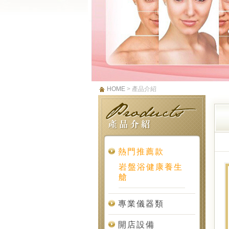
HOME
> 產品介紹
熱門推薦款
岩盤浴健康養生
艙
專業儀器類
開店設備