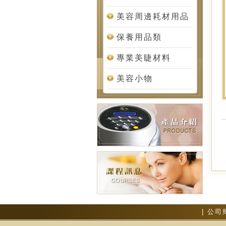
美容周邊耗材用品
保養用品類
專業美睫材料
美容小物
|
公司