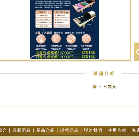
簡介
|
最新消息
|
產品介紹
|
課程訊息
|
聯絡我們
|
使用條款
|
免