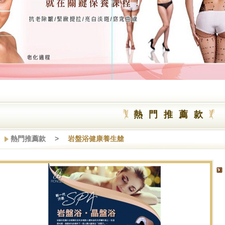
熱門推薦款
熱門推薦款 >
岩盤浴健康養生艙