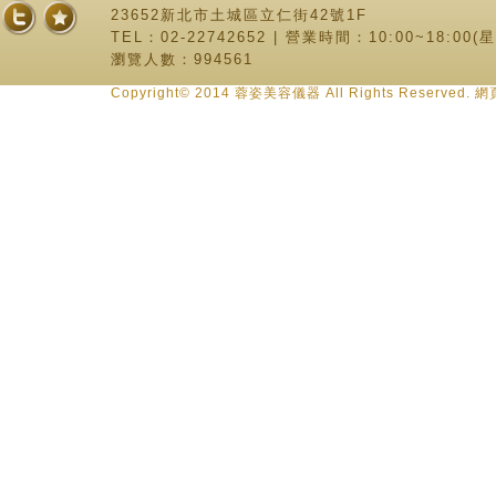
23652新北市土城區立仁街42號1F
TEL：02-22742652 | 營業時間：10:00~18:00
瀏覽人數：994561
Copyright© 2014 蓉姿美容儀器 All Rights Reserve