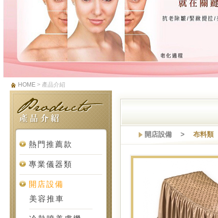
HOME
> 產品介紹
開店設備 >
布料類
熱門推薦款
專業儀器類
開店設備
美容推車