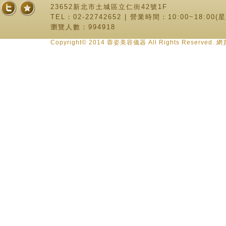
23652新北市土城區立仁街42號1F
TEL：02-22742652 | 營業時間：10:00~18:00
瀏覽人數：994918
Copyright© 2014 蓉姿美容儀器 All Rights Reserve